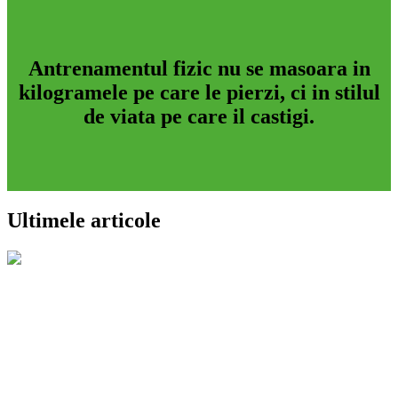
Antrenamentul fizic nu se masoara in
kilogramele pe care le pierzi, ci in stilul
de viata pe care il castigi.
Ultimele articole