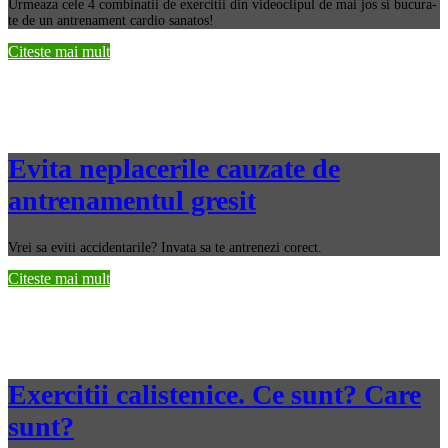
Urmeaza cele 4 combinatii de exercitii din videoclipul de mai jos si bucura-
te de un antrenament cardio sanatos!
Citeste mai mult
Evita neplacerile cauzate de
antrenamentul gresit
Vrei sa eviti accidentarile? Invata sa te antrenezi corect.
Citeste mai mult
Exercitii calistenice. Ce sunt? Care
sunt?