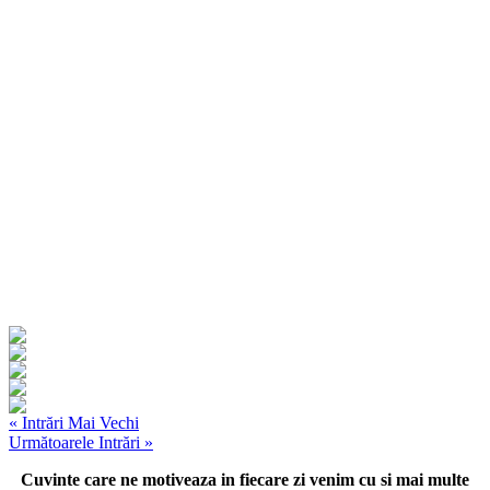
« Intrări Mai Vechi
Următoarele Intrări »
Cuvinte care ne motiveaza in fiecare zi venim cu si mai multe