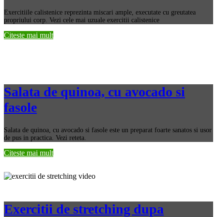
Exercitiile calistenice reprezinta miscari ample, executate cu greutatea
propriului corp. Vezi cele mai uzuale exercitii calistenice
Citeste mai mult
Salata de quinoa, cu avocado si
fasole
Salata de quinoa, cu avocado si fasole este un preparat foarte sanatos si usor
de pus in practica. Vezi reteta.
Citeste mai mult
Exercitii de stretching dupa