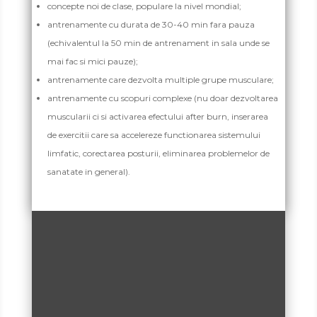
concepte noi de clase, populare la nivel mondial;
antrenamente cu durata de 30-40 min fara pauza
(echivalentul la 50 min de antrenament in sala unde se
mai fac si mici pauze);
antrenamente care dezvolta multiple grupe musculare;
antrenamente cu scopuri complexe (nu doar dezvoltarea
muscularii ci si activarea efectului after burn, inserarea
de exercitii care sa accelereze functionarea sistemului
limfatic, corectarea posturii, eliminarea problemelor de
sanatate in general).