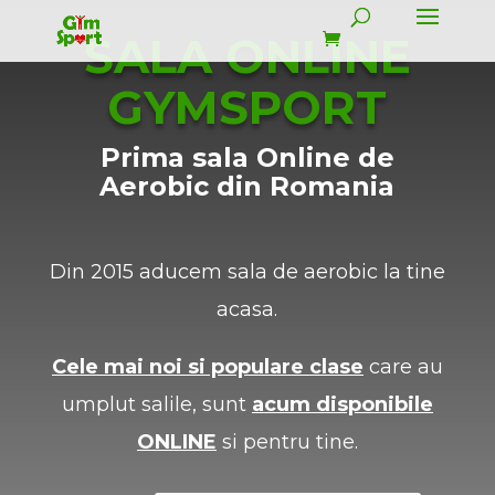
SALA ONLINE
GYMSPORT
Prima sala Online de
Aerobic din Romania
Din 2015 aducem sala de aerobic la tine
acasa.
Cele mai noi si populare clase
care au
umplut salile, sunt
acum disponibile
ONLINE
si pentru tine.