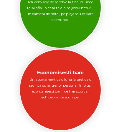
Aducem sala de aerobic la tine, oriunde
te-ai afla. In casa ta din mijlocul naturii,
in camera de hotel, pe plaja sau in varf
de munte.
Economisesti bani
Un abonament de o luna la pret de o
sedinta cu antrenor personal. In plus,
economisesti banii de transport si
echipamente scumpe.