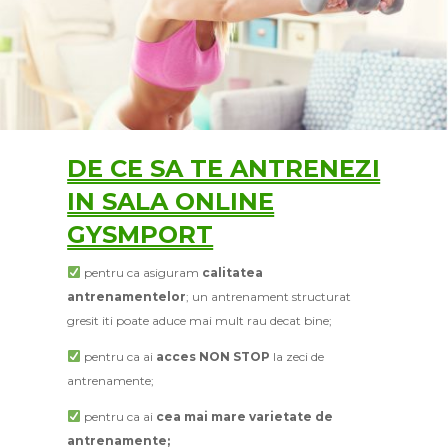
DE CE SA TE ANTRENEZI
IN SALA ONLINE
GYSMPORT
pentru ca asiguram
calitatea
antrenamentelor
; un antrenament structurat
gresit iti poate aduce mai mult rau decat bine;
pentru ca ai
acces NON STOP
la zeci de
antrenamente;
pentru ca ai
cea mai mare varietate de
antrenamente;