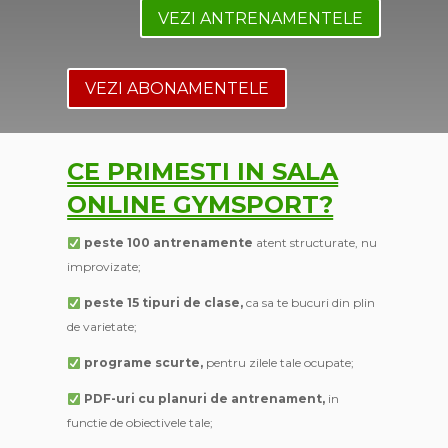
VEZI ANTRENAMENTELE
VEZI ABONAMENTELE
CE PRIMESTI IN SALA
ONLINE GYMSPORT?
peste 100 antrenamente
atent structurate, nu
improvizate;
peste 15 tipuri de clase,
ca sa te bucuri din plin
de varietate;
programe scurte,
pentru zilele tale ocupate;
PDF-uri cu planuri de antrenament,
in
functie de obiectivele tale;