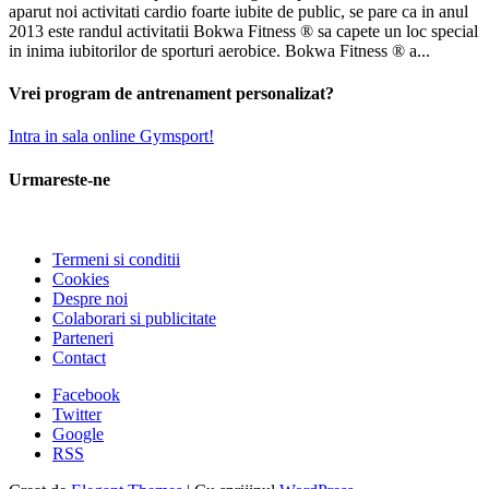
aparut noi activitati cardio foarte iubite de public, se pare ca in anul
2013 este randul activitatii Bokwa Fitness ® sa capete un loc special
in inima iubitorilor de sporturi aerobice. Bokwa Fitness ® a...
Vrei program de antrenament personalizat?
Intra in sala online Gymsport!
Urmareste-ne
Termeni si conditii
Cookies
Despre noi
Colaborari si publicitate
Parteneri
Contact
Facebook
Twitter
Google
RSS