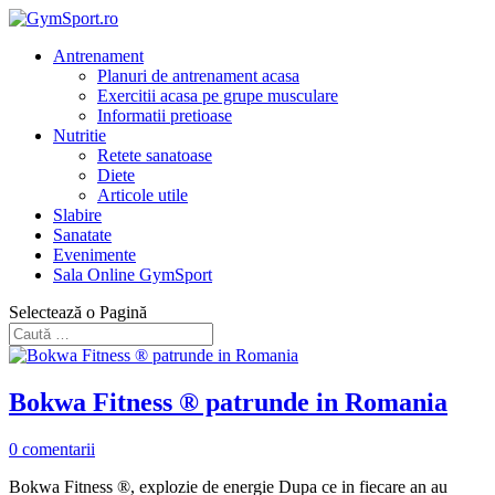
Antrenament
Planuri de antrenament acasa
Exercitii acasa pe grupe musculare
Informatii pretioase
Nutritie
Retete sanatoase
Diete
Articole utile
Slabire
Sanatate
Evenimente
Sala Online GymSport
Selectează o Pagină
Bokwa Fitness ® patrunde in Romania
0 comentarii
Bokwa Fitness ®, explozie de energie Dupa ce in fiecare an au