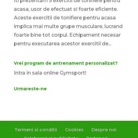
Iti prezentam 5 exercitii de tonifiere pentru
acasa, usor de efectuat si foarte eficiente.
Aceste exercitii de tonifiere pentru acasa
implica mai multe grupe musculare, lucrand
foarte bine tot corpul. Echipament necesar
pentru executarea acestor exercitii de...
Vrei program de antrenament personalizat?
Intra in sala online Gymsport!
Urmareste-ne
Termeni si conditii
Cookies
Despre noi