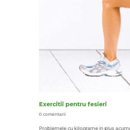
Exercitii pentru fesieri
0 comentarii
Problemele cu kilograme in plus acumu