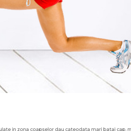
late in zona coapselor dau cateodata mari batai cap, 