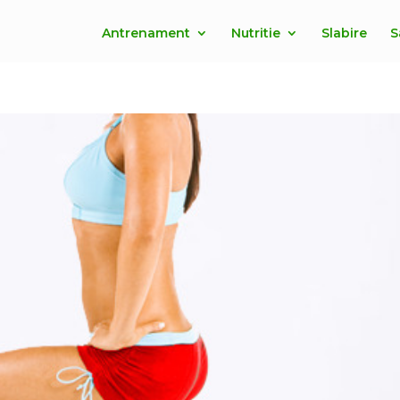
Antrenament
Nutritie
Slabire
S