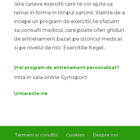
Iata cateva exercitii care te vor ajuta sa
ramai in forma in timpul sarcinii. Inainte de a
incepe un program de exercitii, te sfatuim
sa consulti medicul, care poate oferi ghiduri
de antrenament bazat pe istoricul medical
si pe nivelul de risc. Exercitiile Kegel...
Vrei program de antrenament personalizat?
Intra in sala online Gymsport!
Urmareste-ne
Termeni si conditii
Cookies
Despre noi