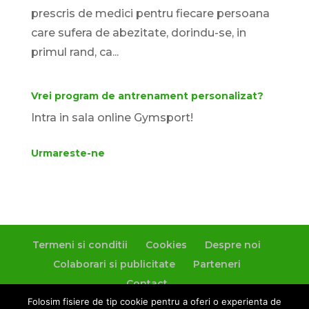
prescris de medici pentru fiecare persoana
care sufera de abezitate, dorindu-se, in
primul rand, ca...
Vrei program de antrenament personalizat?
Intra in sala online Gymsport!
Urmareste-ne
Termeni si conditii
Cookies
Despre noi
Colaborari si publicitate
Parteneri
Contact
Folosim fisiere de tip cookie pentru a oferi o experienta de