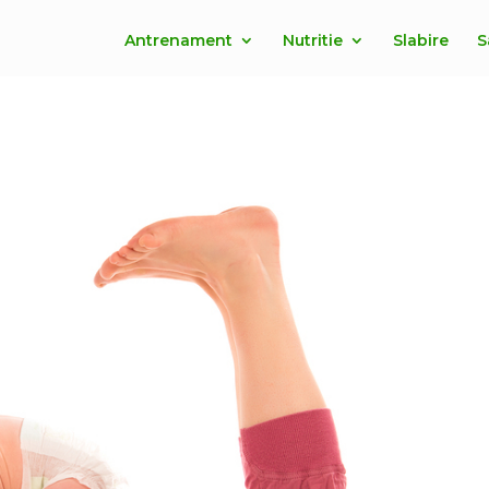
Antrenament
Nutritie
Slabire
S