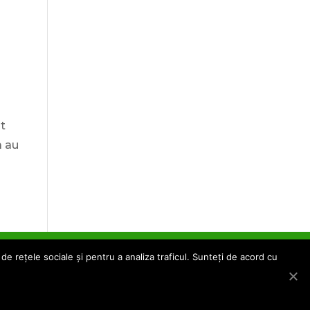
at
a au
de rețele sociale și pentru a analiza traficul. Sunteți de acord cu