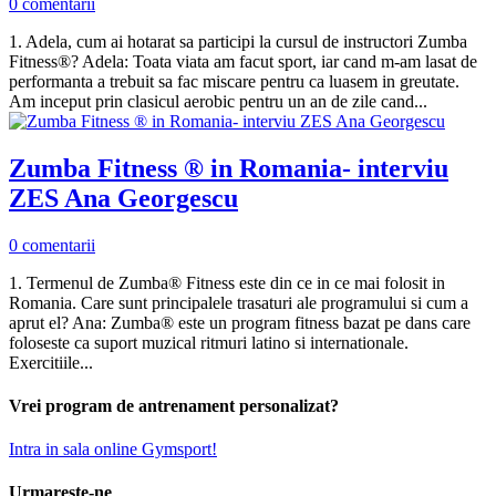
0 comentarii
1. Adela, cum ai hotarat sa participi la cursul de instructori Zumba
Fitness®? Adela: Toata viata am facut sport, iar cand m-am lasat de
performanta a trebuit sa fac miscare pentru ca luasem in greutate.
Am inceput prin clasicul aerobic pentru un an de zile cand...
Zumba Fitness ® in Romania- interviu
ZES Ana Georgescu
0 comentarii
1. Termenul de Zumba® Fitness este din ce in ce mai folosit in
Romania. Care sunt principalele trasaturi ale programului si cum a
aprut el? Ana: Zumba® este un program fitness bazat pe dans care
foloseste ca suport muzical ritmuri latino si internationale.
Exercitiile...
Vrei program de antrenament personalizat?
Intra in sala online Gymsport!
Urmareste-ne