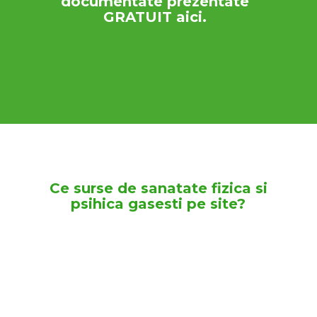
documentate prezentate
GRATUIT aici.
Ce surse de sanatate fizica si
psihica gasesti pe site?