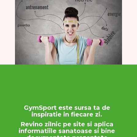
GymSport este sursa ta de
inspiratie in fiecare zi.
Revino zilnic pe site si aplica
informatiile sanatoase si bine