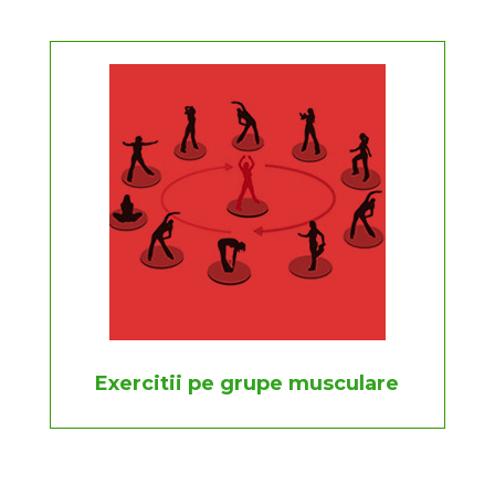
Exercitii pe grupe musculare