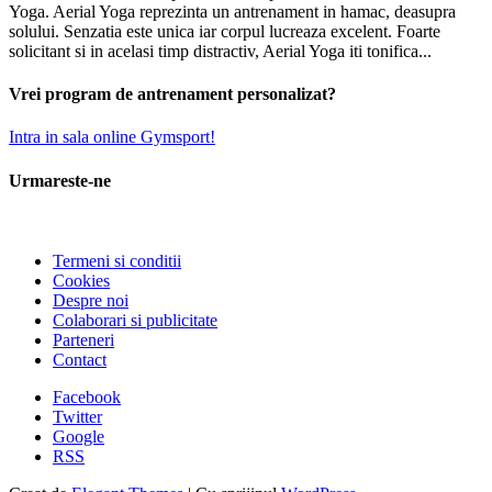
Yoga. Aerial Yoga reprezinta un antrenament in hamac, deasupra
solului. Senzatia este unica iar corpul lucreaza excelent. Foarte
solicitant si in acelasi timp distractiv, Aerial Yoga iti tonifica...
Vrei program de antrenament personalizat?
Intra in sala online Gymsport!
Urmareste-ne
Termeni si conditii
Cookies
Despre noi
Colaborari si publicitate
Parteneri
Contact
Facebook
Twitter
Google
RSS