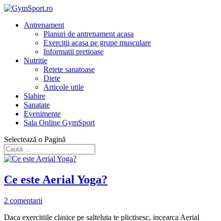
Antrenament
Planuri de antrenament acasa
Exercitii acasa pe grupe musculare
Informatii pretioase
Nutritie
Retete sanatoase
Diete
Articole utile
Slabire
Sanatate
Evenimente
Sala Online GymSport
Selectează o Pagină
Ce este Aerial Yoga?
2 comentarii
Daca exercitiile clasice pe salteluta te plictisesc, incearca Aerial