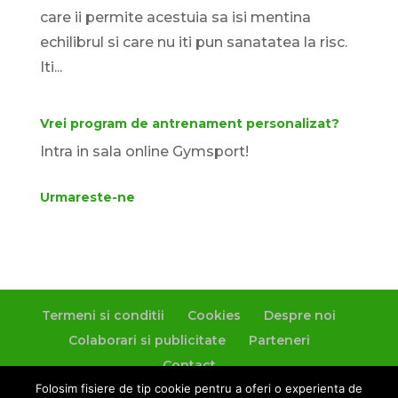
care ii permite acestuia sa isi mentina
echilibrul si care nu iti pun sanatatea la risc.
Iti...
Vrei program de antrenament personalizat?
Intra in sala online Gymsport!
Urmareste-ne
Termeni si conditii
Cookies
Despre noi
Colaborari si publicitate
Parteneri
Contact
Folosim fisiere de tip cookie pentru a oferi o experienta de