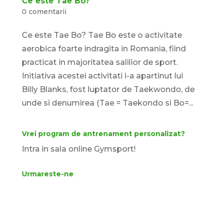
Ce este Tae Bo?
0 comentarii
Ce este Tae Bo? Tae Bo este o activitate
aerobica foarte indragita in Romania, fiind
practicat in majoritatea salilior de sport.
Initiativa acestei activitati i-a apartinut lui
Billy Blanks, fost luptator de Taekwondo, de
unde si denumirea (Tae = Taekondo si Bo=...
Vrei program de antrenament personalizat?
Intra in sala online Gymsport!
Urmareste-ne