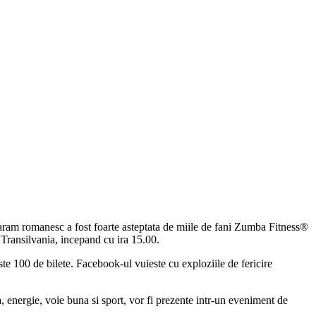
taram romanesc a fost foarte asteptata de miile de fani Zumba Fitness®
Transilvania, incepand cu ira 15.00.
te 100 de bilete. Facebook-ul vuieste cu exploziile de fericire
, energie, voie buna si sport, vor fi prezente intr-un eveniment de