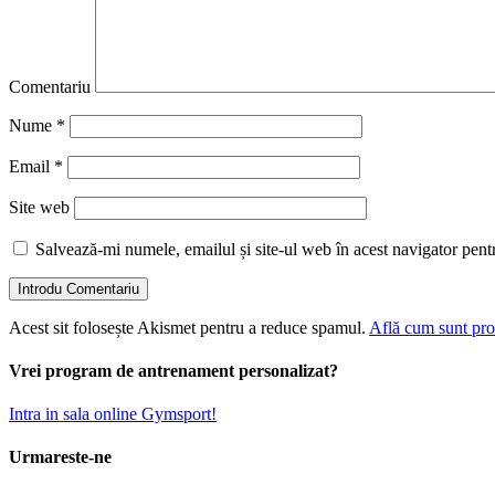
Comentariu
Nume
*
Email
*
Site web
Salvează-mi numele, emailul și site-ul web în acest navigator pent
Acest sit folosește Akismet pentru a reduce spamul.
Află cum sunt proc
Vrei program de antrenament personalizat?
Intra in sala online Gymsport!
Urmareste-ne