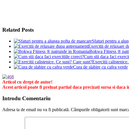
Related Posts
Sfaturi pentru a alu
Exercitii de relaxare 
Bokwa Fitness ® pat
Cum stii daca faci exercit
Exercitii calistenice
Cura de slabire cu cafea verde
Articol cu drept de autor!
Acest articol poate fi preluat partial daca precizati sursa si daca in
Introdu Comentariu
Adresa ta de email nu va fi publicată.
Câmpurile obligatorii sunt marc