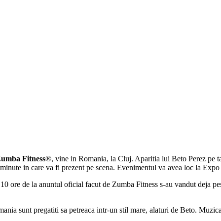
umba Fitness
®, vine in Romania, la Cluj. Aparitia lui Beto Perez pe 
inute in care va fi prezent pe scena. Evenimentul va avea loc la Expo 
 10 ore de la anuntul oficial facut de Zumba Fitness s-au vandut deja pes
ia sunt pregatiti sa petreaca intr-un stil mare, alaturi de Beto. Muzica