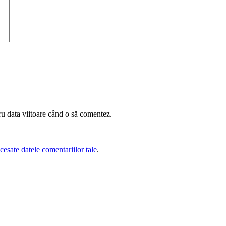
ru data viitoare când o să comentez.
esate datele comentariilor tale
.