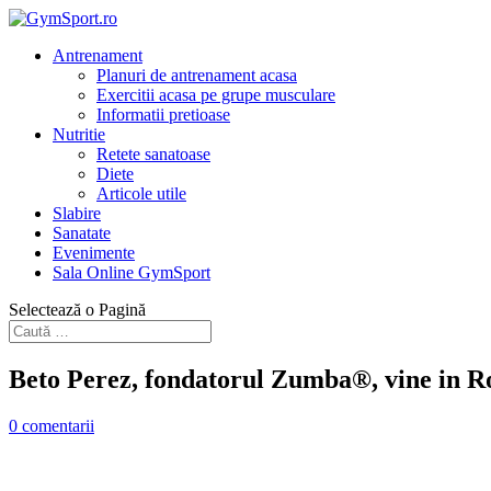
Antrenament
Planuri de antrenament acasa
Exercitii acasa pe grupe musculare
Informatii pretioase
Nutritie
Retete sanatoase
Diete
Articole utile
Slabire
Sanatate
Evenimente
Sala Online GymSport
Selectează o Pagină
Beto Perez, fondatorul Zumba®, vine in 
0 comentarii