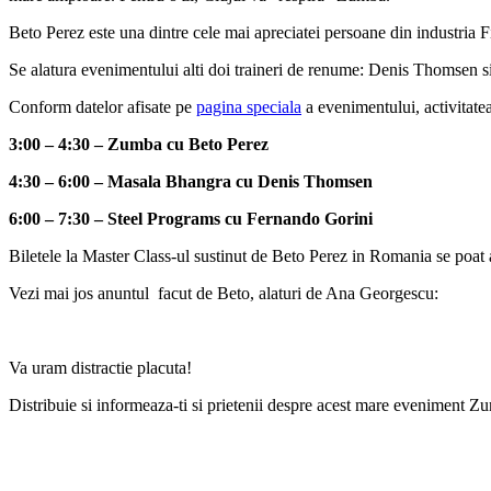
Beto Perez este una dintre cele mai apreciatei persoane din industria F
Se alatura evenimentului alti doi traineri de renume: Denis Thomsen 
Conform datelor afisate pe
pagina speciala
a evenimentului, activitate
3:00 – 4:30 – Zumba cu Beto Perez
4:30 – 6:00 – Masala Bhangra cu Denis Thomsen
6:00 – 7:30 – Steel Programs cu Fernando Gorini
Biletele la Master Class-ul sustinut de Beto Perez in Romania se poat
Vezi mai jos anuntul facut de Beto, alaturi de Ana Georgescu:
Va uram distractie placuta!
Distribuie si informeaza-ti si prietenii despre acest mare eveniment