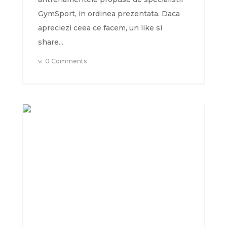
GymSport, in ordinea prezentata. Daca
apreciezi ceea ce facem, un like si
share...
0 Comments