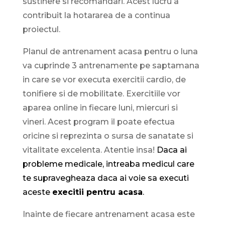
sustinere si recomandari. Acest lucru a
contribuit la hotararea de a continua
proiectul.
Planul de antrenament acasa pentru o luna
va cuprinde 3 antrenamente pe saptamana
in care se vor executa exercitii cardio, de
tonifiere si de mobilitate. Exercitiile vor
aparea online in fiecare luni, miercuri si
vineri. Acest program il poate efectua
oricine si reprezinta o sursa de sanatate si
vitalitate excelenta. Atentie insa!
Daca ai
probleme medicale, intreaba medicul care
te supravegheaza daca ai voie sa executi
aceste
execitii pentru acasa
.
Inainte de fiecare antrenament acasa este