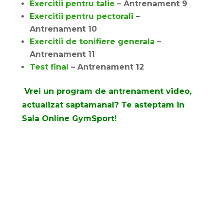
Exercitii pentru talie
– Antrenament 9
Exercitii pentru pectorali
–
Antrenament 10
Exercitii de tonifiere generala
–
Antrenament 11
Test final
– Antrenament 12
Vrei un program de antrenament video,
actualizat saptamanal? Te asteptam in
Sala Online GymSport
!