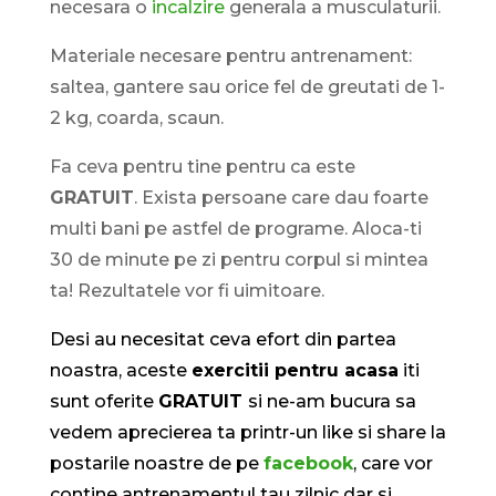
necesara o
incalzire
generala a musculaturii.
Materiale necesare pentru antrenament:
saltea, gantere sau orice fel de greutati de 1-
2 kg, coarda, scaun.
Fa ceva pentru tine pentru ca este
GRATUIT
. Exista persoane care dau foarte
multi bani pe astfel de programe. Aloca-ti
30 de minute pe zi pentru corpul si mintea
ta! Rezultatele vor fi uimitoare.
Desi au necesitat ceva efort din partea
noastra, aceste
exercitii pentru acasa
iti
sunt oferite
GRATUIT
si ne-am bucura sa
vedem aprecierea ta printr-un like si share la
postarile noastre de pe
facebook
, care vor
contine antrenamentul tau zilnic dar si