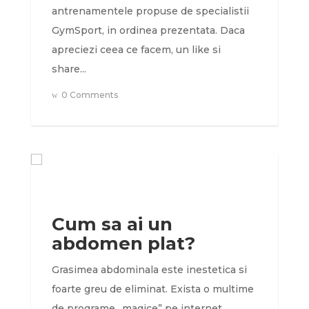
antrenamentele propuse de specialistii
GymSport, in ordinea prezentata. Daca
apreciezi ceea ce facem, un like si
share...
0 Comments
Cum sa ai un
abdomen plat?
Grasimea abdominala este inestetica si
foarte greu de eliminat. Exista o multime
de programe „magice” pe internet