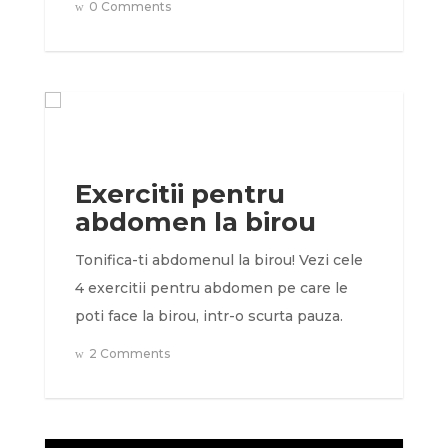
0 Comments
Exercitii pentru
abdomen la birou
Tonifica-ti abdomenul la birou! Vezi cele
4 exercitii pentru abdomen pe care le
poti face la birou, intr-o scurta pauza.
2 Comments