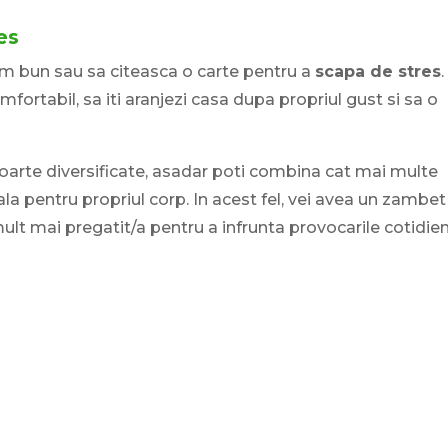
es
lm bun sau sa citeasca o carte pentru a
scapa de stres
.
mfortabil, sa iti aranjezi casa dupa propriul gust si sa o
arte diversificate, asadar poti combina cat mai multe
la pentru propriul corp. In acest fel, vei avea un zambet
mult mai pregatit/a pentru a infrunta provocarile cotidien