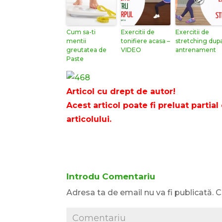
Cum sa-ti
Exercitii de
Exercitii de
mentii
tonifiere acasa –
stretching dup
greutatea de
VIDEO
antrenament
Paste
Articol cu drept de autor!
Acest articol poate fi preluat partial 
articolului.
Introdu Comentariu
Adresa ta de email nu va fi publicată.
C