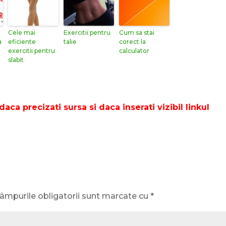
Cele mai
Exercitii pentru
Cum sa stai
a
eficiente
talie
corect la
exercitii pentru
calculator
slabit
daca precizati sursa si daca inserati vizibil linkul
âmpurile obligatorii sunt marcate cu
*