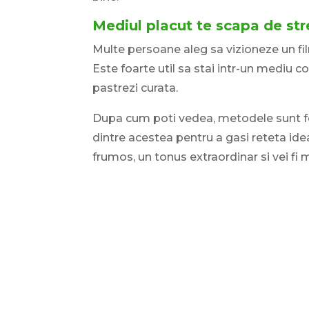
Mediul placut te scapa de str
Multe persoane aleg sa vizioneze un fi
Este foarte util sa stai intr-un mediu co
pastrezi curata.
Dupa cum poti vedea, metodele sunt fo
dintre acestea pentru a gasi reteta idea
frumos, un tonus extraordinar si vei fi 