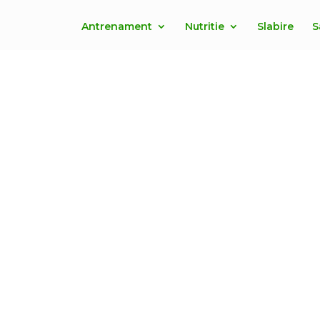
Antrenament
Nutritie
Slabire
S