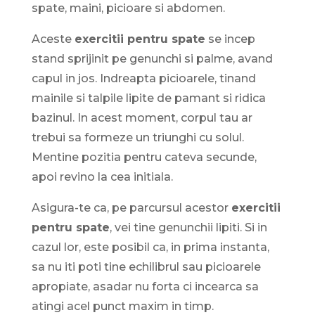
spate, maini, picioare si abdomen.
Aceste
exercitii pentru spate
se incep
stand sprijinit pe genunchi si palme, avand
capul in jos. Indreapta picioarele, tinand
mainile si talpile lipite de pamant si ridica
bazinul. In acest moment, corpul tau ar
trebui sa formeze un triunghi cu solul.
Mentine pozitia pentru cateva secunde,
apoi revino la cea initiala.
Asigura-te ca, pe parcursul acestor
exercitii
pentru spate
, vei tine genunchii lipiti. Si in
cazul lor, este posibil ca, in prima instanta,
sa nu iti poti tine echilibrul sau picioarele
apropiate, asadar nu forta ci incearca sa
atingi acel punct maxim in timp.