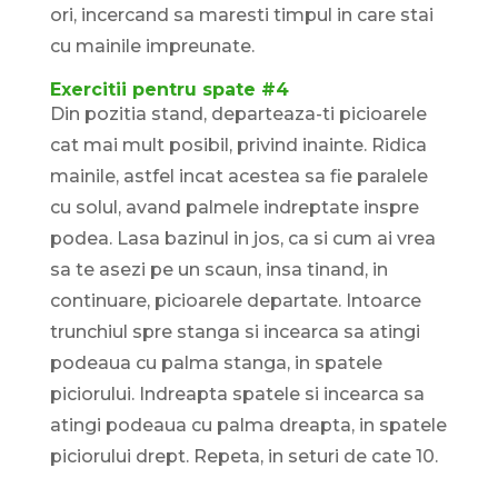
ori, incercand sa maresti timpul in care stai
cu mainile impreunate.
Exercitii pentru spate #4
Din pozitia stand, departeaza-ti picioarele
cat mai mult posibil, privind inainte. Ridica
mainile, astfel incat acestea sa fie paralele
cu solul, avand palmele indreptate inspre
podea. Lasa bazinul in jos, ca si cum ai vrea
sa te asezi pe un scaun, insa tinand, in
continuare, picioarele departate. Intoarce
trunchiul spre stanga si incearca sa atingi
podeaua cu palma stanga, in spatele
piciorului. Indreapta spatele si incearca sa
atingi podeaua cu palma dreapta, in spatele
piciorului drept. Repeta, in seturi de cate 10.