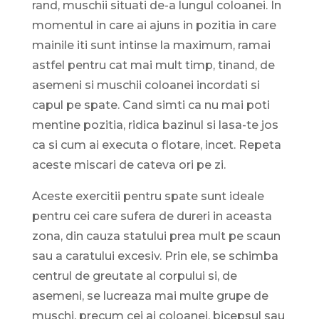
rand, muschii situati de-a lungul coloanei. In
momentul in care ai ajuns in pozitia in care
mainile iti sunt intinse la maximum, ramai
astfel pentru cat mai mult timp, tinand, de
asemeni si muschii coloanei incordati si
capul pe spate. Cand simti ca nu mai poti
mentine pozitia, ridica bazinul si lasa-te jos
ca si cum ai executa o flotare, incet. Repeta
aceste miscari de cateva ori pe zi.
Aceste exercitii pentru spate sunt ideale
pentru cei care sufera de dureri in aceasta
zona, din cauza statului prea mult pe scaun
sau a caratului excesiv. Prin ele, se schimba
centrul de greutate al corpului si, de
asemeni, se lucreaza mai multe grupe de
muschi, precum cei ai coloanei, bicepsul sau