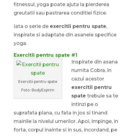
fitnessul, yoga poate ajuta la pierderea
greutatii sau pastrarea conditiei fizice.
Iata o serie de
exercitii pentru spate
,
inspirate si adaptate din asanele specifice
yoga.
Exercitii pentru spate #1
Inspirate din asana
numita Cobra, in
cazul acestor
Exercitii pentru spate
exercitii pentru
Foto: BodyExprim
spate
trebuie sa te
intinzi pe o
suprafata plana, cu fata in jos si tinand
mainile la nivelul umerilor. Apoi, impinge, in
forta, corpul inainte si in sus, incordand, pe