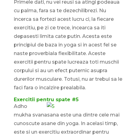
Primele dati, nu vei reusi sa atingi podeaua
cu palma, fara sa te dezechilibrezi. Nu
incerca sa fortezi acest lucru ci, la fiecare
exercitiu, pe zi ce trece, incearca sa iti
depasesti limita cate putin. Acesta este
principiul de baza in yoga si in acest fel se
naste proverbiala flexibilitate. Aceste
exercitii pentru spate lucreaza toti muschii
corpului si au un efect puternic asupra
durerilor musculare. Totusi, nu ar trebui sa le
faci fara o incalzire prealabila.
Exercitii pentru spate #5
Adho
mukha svanasana este una dintre cele mai
cunoscute asane din yoga. In acelasi timp,
este si un exercitiu extraordinar pentru