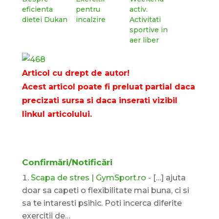
eficienta
pentru
activ.
dietei Dukan
incalzire
Activitati
sportive in
aer liber
Articol cu drept de autor!
Acest articol poate fi preluat partial daca
precizati sursa si daca inserati vizibil
linkul articolului.
Confirmări/Notificări
Scapa de stres | GymSport.ro
- […] ajuta
doar sa capeti o flexibilitate mai buna, ci si
sa te intaresti psihic. Poti incerca diferite
exercitii de…