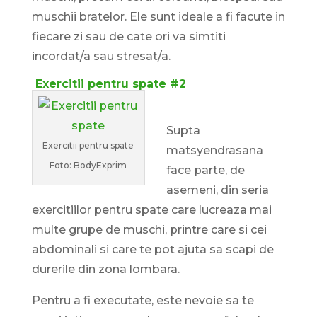
muschii bratelor. Ele sunt ideale a fi facute in
fiecare zi sau de cate ori va simtiti
incordat/a sau stresat/a.
Exercitii pentru spate #2
Supta
Exercitii pentru spate
matsyendrasana
Foto: BodyExprim
face parte, de
asemeni, din seria
exercitiilor pentru spate care lucreaza mai
multe grupe de muschi, printre care si cei
abdominali si care te pot ajuta sa scapi de
durerile din zona lombara.
Pentru a fi executate, este nevoie sa te