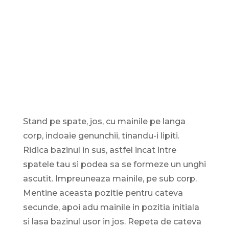
Stand pe spate, jos, cu mainile pe langa
corp, indoaie genunchii, tinandu-i lipiti.
Ridica bazinul in sus, astfel incat intre
spatele tau si podea sa se formeze un unghi
ascutit. Impreuneaza mainile, pe sub corp.
Mentine aceasta pozitie pentru cateva
secunde, apoi adu mainile in pozitia initiala
si lasa bazinul usor in jos. Repeta de cateva