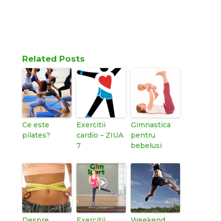
Related Posts
Ce este
Exercitii
Gimnastica
pilates?
cardio – ZIUA
pentru
7
bebelusi
Despre
Exercitii
Weekend