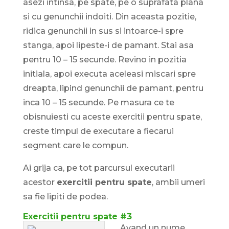
asezi intinsa, pe spate, pe o suprafata plana
si cu genunchii indoiti. Din aceasta pozitie,
ridica genunchii in sus si intoarce-i spre
stanga, apoi lipeste-i de pamant. Stai asa
pentru 10 – 15 secunde. Revino in pozitia
initiala, apoi executa aceleasi miscari spre
dreapta, lipind genunchii de pamant, pentru
inca 10 – 15 secunde. Pe masura ce te
obisnuiesti cu aceste exercitii pentru spate,
creste timpul de executare a fiecarui
segment care le compun.
Ai grija ca, pe tot parcursul executarii
acestor
exercitii pentru spate
, ambii umeri
sa fie lipiti de podea.
Exercitii pentru spate #3
Avand un nume