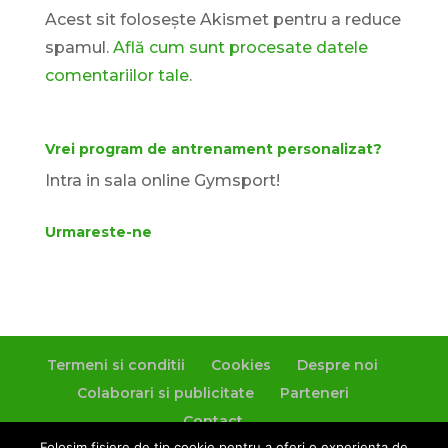
Acest sit folosește Akismet pentru a reduce
spamul.
Află cum sunt procesate datele
comentariilor tale
.
Vrei program de antrenament personalizat?
Intra in sala online Gymsport!
Urmareste-ne
Termeni si conditii
Cookies
Despre noi
Colaborari si publicitate
Parteneri
Contact
Folosim fisiere de tip cookie pentru a oferi o experienta de