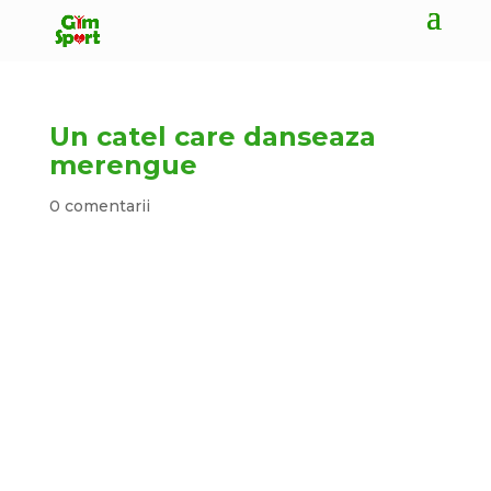
Un catel care danseaza
merengue
0 comentarii