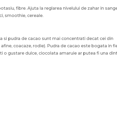
otasiu, fibre. Ajuta la reglarea nivelului de zahar in sange
ci, smoothie, cereale.
ta si pudra de cacao sunt mai concentrati decat cei din
, afine, coacaze, rodie). Pudra de cacao este bogata in fie
i o gustare dulce, ciocolata amaruie ar putea fi una din