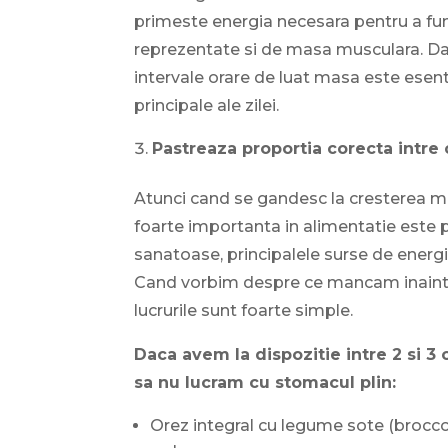
primeste energia necesara pentru a func
reprezentate si de masa musculara. Da
intervale orare de luat masa este esent
principale ale zilei.
Pastreaza proportia corecta intre 
Atunci cand se gandesc la cresterea ma
foarte importanta in alimentatie este p
sanatoase, principalele surse de energ
Cand vorbim despre ce mancam inainte
lucrurile sunt foarte simple.
Daca avem la dispozitie intre 2 si 3
sa nu lucram cu stomacul plin:
Orez integral cu legume sote (broccoli