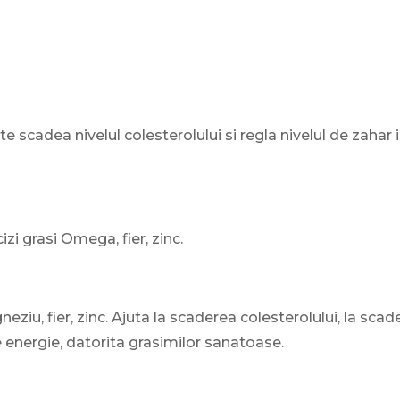
te scadea nivelul colesterolului si regla nivelul de zahar 
zi grasi Omega, fier, zinc.
eziu, fier, zinc. Ajuta la scaderea colesterolului, la scad
e energie, datorita grasimilor sanatoase.