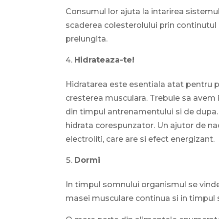
Consumul lor ajuta la intarirea sistemulu
scaderea colesterolului prin continutul
prelungita.
Hidrateaza-te!
Hidratarea este esentiala atat pentru 
cresterea musculara. Trebuie sa avem i
din timpul antrenamentului si de dupa. 
hidrata corespunzator. Un ajutor de na
electroliti, care are si efect energizant.
Dormi
In timpul somnului organismul se vinde
masei musculare continua si in timpul s