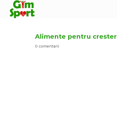
Alimente pentru creste
0 comentarii