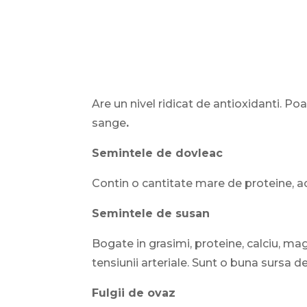
Are un nivel ridicat de antioxidanti. Poa
sange
.
Semintele de dovleac
Contin o cantitate mare de proteine, aci
Semintele de susan
Bogate in grasimi, proteine, calciu, magn
tensiunii arteriale. Sunt o buna sursa d
Fulgii de ovaz