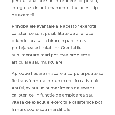
pentru sanatate sau intretinere corporala,
integreaza in antrenamentul tau acest tip
de exercitii.
Principalele avantaje ale acestor exercitii
calistenice sunt posibilitate de a le face
oriunde, acasa, la birou, in parc etc. si
protejarea articulatiilor. Greutatile
suplimentare mari pot crea probleme
articulare sau musculare.
Aproape fiecare miscare a corpului poate sa
fie transformata intr-un exercitiu calistenic.
Astfel, exista un numar imens de exercitii
calistenice. In functie de amploarea sau
viteza de executie, exercitiile calistenice pot
fi mai usoare sau mai dificile.