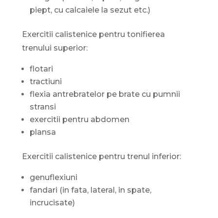
piept, cu calcaiele la sezut etc.)
Exercitii calistenice pentru tonifierea
trenului superior:
flotari
tractiuni
flexia antrebratelor pe brate cu pumnii
stransi
exercitii pentru abdomen
plansa
Exercitii calistenice pentru trenul inferior:
genuflexiuni
fandari (in fata, lateral, in spate,
incrucisate)