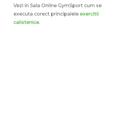
Vezi in Sala Online GymSport cum se
executa corect principalele
exercitii
calistenice
.