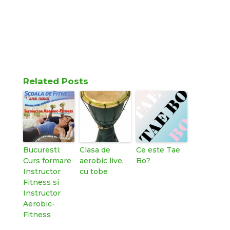
Related Posts
Bucuresti:
Clasa de
Ce este Tae
Curs formare
aerobic live,
Bo?
Instructor
cu tobe
Fitness si
Instructor
Aerobic-
Fitness