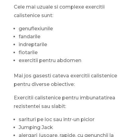
Cele mai uzuale si complexe exercitii
calistenice sunt:
genuflexiunile
fandarile
indreptarile
flotarile
exercitii pentru abdomen
Mai jos gasesti cateva exercitii calistenice
pentru diverse obiective:
Exercitii calistenice pentru imbunatatirea
rezistentei sau slabit:
sarituri pe loc sau intr-un picior
Jumping Jack
alergari (usoare, rapide, cu genunchii la