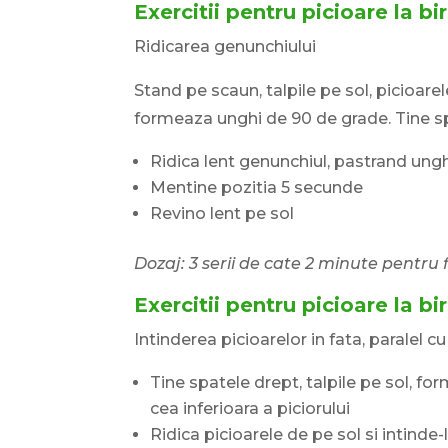
Exercitii pentru picioare la b
Ridicarea genunchiului
Stand pe scaun, talpile pe sol, picioare
formeaza unghi de 90 de grade. Tine s
Ridica lent genunchiul, pastrand ung
Mentine pozitia 5 secunde
Revino lent pe sol
Dozaj: 3 serii de cate 2 minute pentru f
Exercitii pentru picioare la bi
Intinderea picioarelor in fata, paralel cu
Tine spatele drept, talpile pe sol, f
cea inferioara a piciorului
Ridica picioarele de pe sol si intinde-l