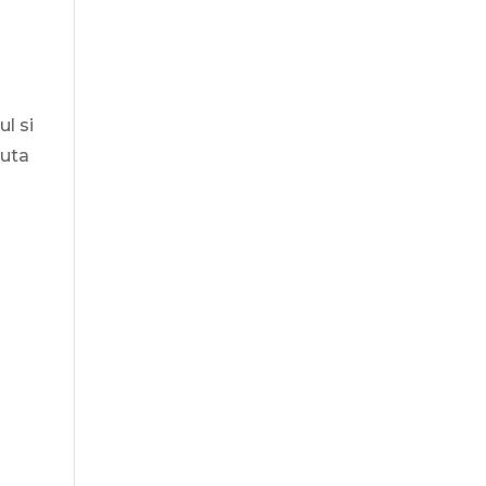
ul si
cuta