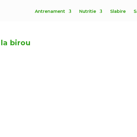
Antrenament
Nutritie
Slabire
S
 la birou