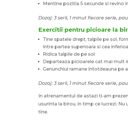
Mentine pozitia 5 secunde si revino in 
Dozaj: 3 serii, 1 minut fiecare serie, pau
Exercitii pentru picioare la b
Tine spatele drept, talpile pe sol, f
intre partea superioara si cea inferioa
Ridica talpile de pe sol
Departeaza picioarele cat mai mult in
Genunchiul ramane intotdeauna pe ace
Dozaj: 3 serii, 1 minut fiecare serie, pau
In atrenamentul de astazi ti-am prezent
usurinta la birou, in timp ce lucrezi. Nu
tine.