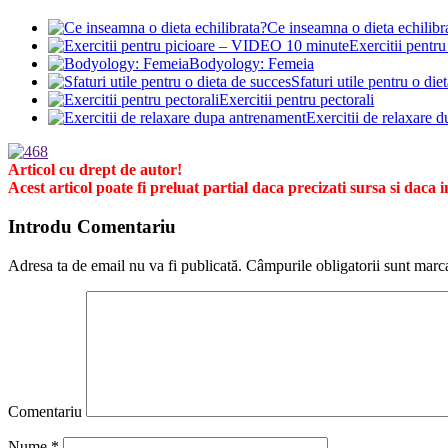
Ce inseamna o dieta echilibr
Exercitii pent
Bodyology: Femeia
Sfaturi utile pentru o die
Exercitii pentru pectorali
Exercitii de relaxare 
Articol cu drept de autor!
Acest articol poate fi preluat partial daca precizati sursa si daca in
Introdu Comentariu
Adresa ta de email nu va fi publicată.
Câmpurile obligatorii sunt marc
Comentariu
Nume
*