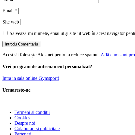
Email
*
Site web
Salvează-mi numele, emailul și site-ul web în acest navigator pent
Acest sit folosește Akismet pentru a reduce spamul.
Află cum sunt proc
Vrei program de antrenament personalizat?
Intra in sala online Gymsport!
Urmareste-ne
Termeni si conditii
Cookies
Despre noi
Colaborari si publicitate
Parteneri