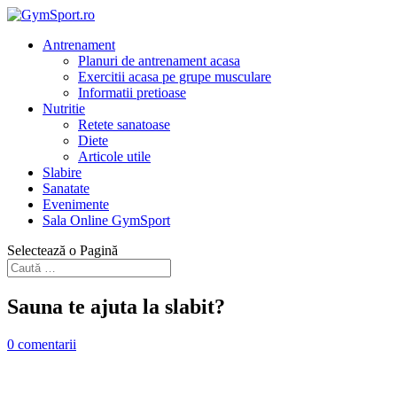
Antrenament
Planuri de antrenament acasa
Exercitii acasa pe grupe musculare
Informatii pretioase
Nutritie
Retete sanatoase
Diete
Articole utile
Slabire
Sanatate
Evenimente
Sala Online GymSport
Selectează o Pagină
Sauna te ajuta la slabit?
0 comentarii