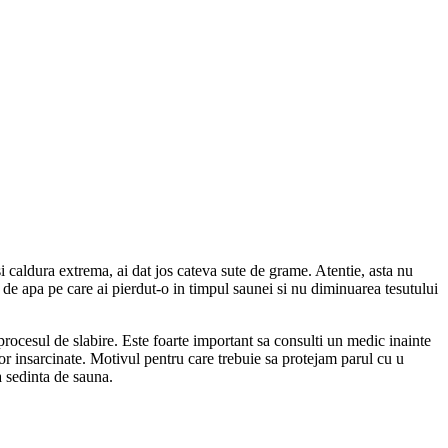
i caldura extrema, ai dat jos cateva sute de grame. Atentie, asta nu
 de apa pe care ai pierdut-o in timpul saunei si nu diminuarea tesutului
 procesul de slabire. Este foarte important sa consulti un medic inainte
lor insarcinate. Motivul pentru care trebuie sa protejam parul cu u
a sedinta de sauna.