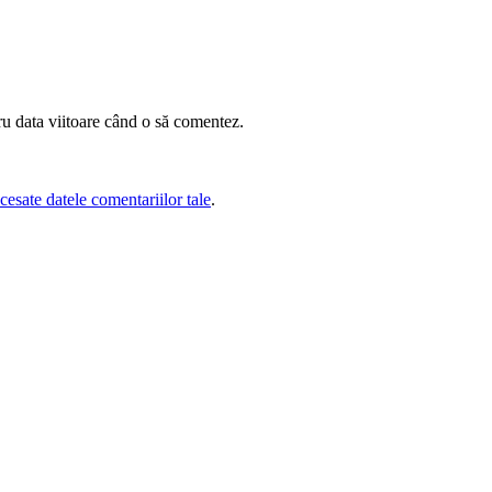
ru data viitoare când o să comentez.
esate datele comentariilor tale
.