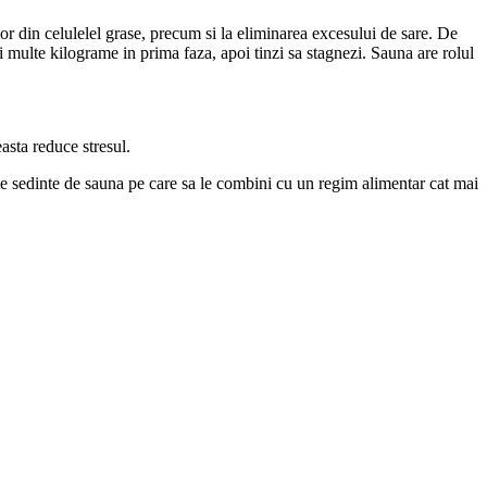
r din celulelel grase, precum si la eliminarea excesului de sare. De
ai multe kilograme in prima faza, apoi tinzi sa stagnezi. Sauna are rolul
asta reduce stresul.
te sedinte de sauna pe care sa le combini cu un regim alimentar cat mai