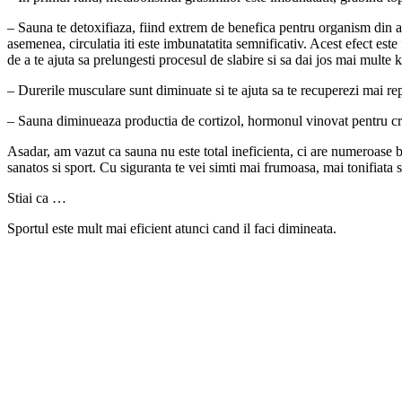
– Sauna te detoxifiaza, fiind extrem de benefica pentru organism din a
asemenea, circulatia iti este imbunatatita semnificativ. Acest efect este
de a te ajuta sa prelungesti procesul de slabire si sa dai jos mai multe 
– Durerile musculare sunt diminuate si te ajuta sa te recuperezi mai r
– Sauna diminueaza productia de cortizol, hormonul vinovat pentru creste
Asadar, am vazut ca sauna nu este total ineficienta, ci are numeroase 
sanatos si sport. Cu siguranta te vei simti mai frumoasa, mai tonifiata s
Stiai ca …
Sportul este mult mai eficient atunci cand il faci dimineata.