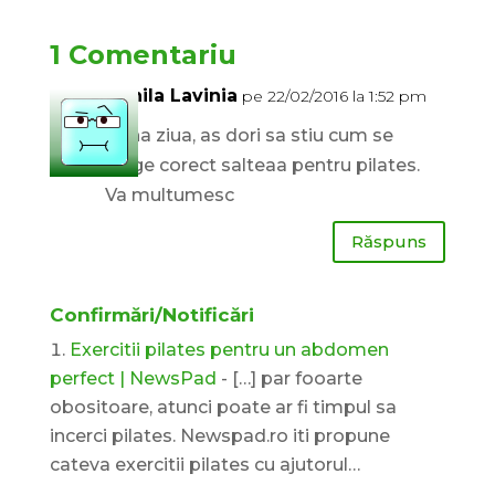
1 Comentariu
Danila Lavinia
pe 22/02/2016 la 1:52 pm
Buna ziua, as dori sa stiu cum se
alege corect salteaa pentru pilates.
Va multumesc
Răspuns
Confirmări/Notificări
Exercitii pilates pentru un abdomen
perfect | NewsPad
- […] par fooarte
obositoare, atunci poate ar fi timpul sa
incerci pilates. Newspad.ro iti propune
cateva exercitii pilates cu ajutorul…