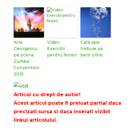
Ana
Video.
Cata apa
Georgescu
Exercitii
trebuie sa
pe scena
pentru fesieri
bem zilnic
Zumba
Convention
2015
Articol cu drept de autor!
Acest articol poate fi preluat partial daca
precizati sursa si daca inserati vizibil
linkul articolului.