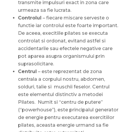
transmite impulsuri exact in zona care
urmeaza sa fie lucrata.
Controlul
– fiecare miscare serveste o
functie iar controlul este foarte important.
De aceea, execitiile pilates se executa
controlat si ordonat, evitand astfel si
accidentarile sau efectele negative care
pot aparea asupra organismului prin
suprasolicitare.
Centrul
– este reprezentat de zona
centrala a corpului nostru, abdomen,
solduri, talie si muschii feselor. Centrul
este elementul distinctiv a metodei
Pilates. Numit si “centru de putere”
(“powerhouse”), este principalul generator
de energie pentru executarea exercitiilor
pilates, aceasta energie urmand sa fie