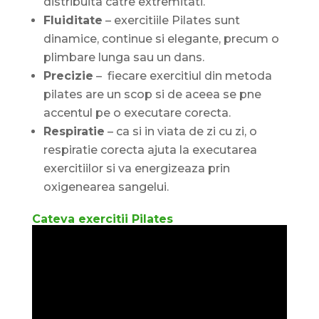
distribuita catre extremitati.
Fluiditate
– exercitiile Pilates sunt
dinamice, continue si elegante, precum o
plimbare lunga sau un dans.
Precizie
– fiecare exercitiul din metoda
pilates are un scop si de aceea se pne
accentul pe o executare corecta.
Respiratie
– ca si in viata de zi cu zi, o
respiratie corecta ajuta la executarea
exercitiilor si va energizeaza prin
oxigenearea sangelui.
Cateva exercitii Pilates