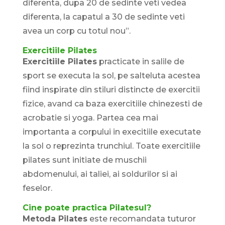
diferenta, dupa 20 de sedinte veti vedea
diferenta, la capatul a 30 de sedinte veti
avea un corp cu totul nou”.
Exercitiile Pilates
Exercitiile Pilates
practicate in salile de
sport se executa la sol, pe salteluta acestea
fiind inspirate din stiluri distincte de exercitii
fizice, avand ca baza exercitiile chinezesti de
acrobatie si yoga. Partea cea mai
importanta a corpului in execitiile executate
la sol o reprezinta trunchiul. Toate exercitiile
pilates sunt initiate de muschii
abdomenului, ai taliei, ai soldurilor si ai
feselor.
Cine poate practica Pilatesul?
Metoda Pilates
este recomandata tuturor