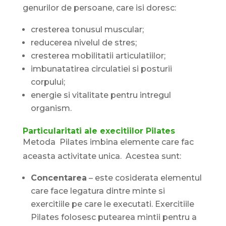
genurilor de persoane, care isi doresc:
cresterea tonusul muscular;
reducerea nivelul de stres;
cresterea mobilitatii articulatiilor;
imbunatatirea circulatiei si posturii
corpului;
energie si vitalitate pentru intregul
organism.
Particularitati ale execitiilor Pilates
Metoda Pilates imbina elemente care fac
aceasta activitate unica. Acestea sunt:
Concentarea
– este cosiderata elementul
care face legatura dintre minte si
exercitiile pe care le executati. Exercitiile
Pilates folosesc putearea mintii pentru a